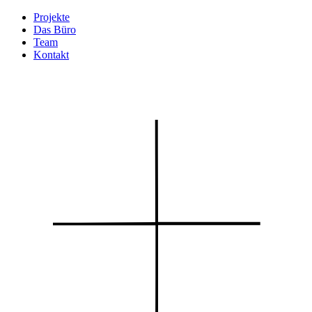
Zum
Projekte
Inhalt
Das Büro
wechseln
Team
Kontakt